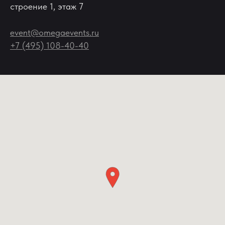
строение 1, этаж 7
event@omegaevents.ru
+7 (495) 108-40-40