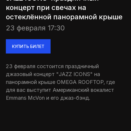
концерт при свечах на
остеклённой панорамной крыше
23 февраля 17:30
КУПИТЬ БИЛЕТ
23 февраля состоится праздничный
джазовый концерт "JAZZ ICONS" на
панорамной крыше OMEGA ROOFTOP, где
для вас выступит Американский вокалист
Emmans McVon и его джаз-бэнд.