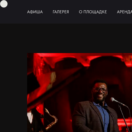
АФИША
ГАЛЕРЕЯ
О ПЛОЩАДКЕ
АРЕНД