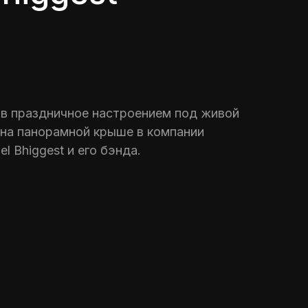
 в праздничное настроением под живой
на панорамной крыше в компании
l Bhiggest и его бэнда.