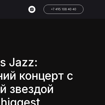
+7 495 108 40 40
s Jazz:
ний концерт с
й звездой
Bhiggest